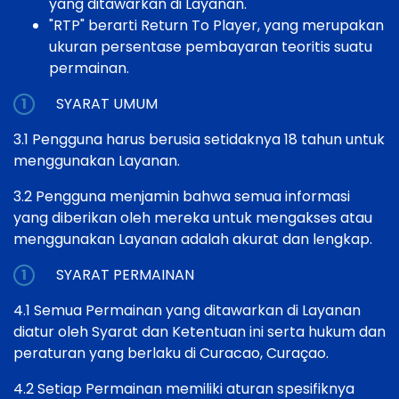
yang ditawarkan di Layanan.
"RTP" berarti Return To Player, yang merupakan
ukuran persentase pembayaran teoritis suatu
permainan.
SYARAT UMUM
3.1 Pengguna harus berusia setidaknya 18 tahun untuk
menggunakan Layanan.
3.2 Pengguna menjamin bahwa semua informasi
yang diberikan oleh mereka untuk mengakses atau
menggunakan Layanan adalah akurat dan lengkap.
SYARAT PERMAINAN
4.1 Semua Permainan yang ditawarkan di Layanan
diatur oleh Syarat dan Ketentuan ini serta hukum dan
peraturan yang berlaku di Curacao, Curaçao.
4.2 Setiap Permainan memiliki aturan spesifiknya