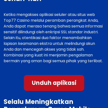
Ketika mengakses aplikasi seluler atau situs web
Top77 Casino melalui peramban perangkat Anda,
Anda dapat merasa tenang bahwa semua informasi
sensitif dilindungi oleh enkripsi SSL standar industri.
Selain itu, otentikasi dua faktor menambahkan
lapisan keamanan ekstra untuk melindungi akun
Anda dan mencegah akses yang tidak sah.
Kombinasi yang kuat ini menjamin pengalaman
bermain yang aman bagi semua pihak yang terlibat.
Unduh aplikasi
Selalu Meningkatkan