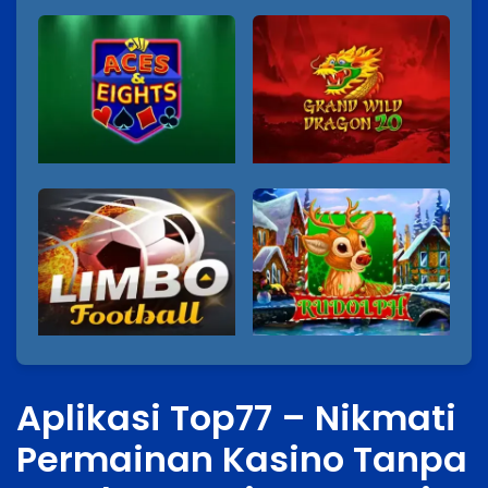
Aplikasi Top77 – Nikmati
Permainan Kasino Tanpa