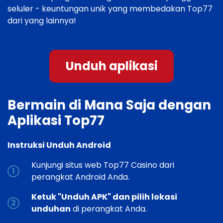
seluler - keuntungan unik yang membedakan Top77
dari yang lainnya!
Unduh aplikasi
Bermain di Mana Saja dengan
Aplikasi Top77
Instruksi Unduh Android
Kunjungi situs web Top77 Casino dari
perangkat Android Anda.
Ketuk "Unduh APK" dan pilih lokasi
unduhan
di perangkat Anda.