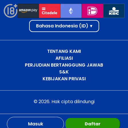
Bahasa Indonesia (ID)
▾
TENTANG KAMI
AFILIASI
PERJUDIAN BERTANGGUNG JAWAB
S&K
KEBIJAKAN PRIVASI
©
2026
. Hak cipta dilindungi
Masuk
Daftar