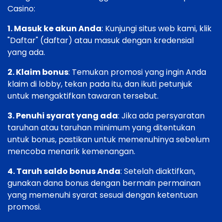
Casino:
1. Masuk ke akun Anda
: Kunjungi situs web kami, klik
"Daftar" (daftar) atau masuk dengan kredensial
yang ada.
2. Klaim bonus
: Temukan promosi yang ingin Anda
klaim di lobby, tekan pada itu, dan ikuti petunjuk
untuk mengaktifkan tawaran tersebut.
3. Penuhi syarat yang ada
: Jika ada persyaratan
taruhan atau taruhan minimum yang ditentukan
untuk bonus, pastikan untuk memenuhinya sebelum
mencoba menarik kemenangan.
4. Taruh saldo bonus Anda
: Setelah diaktifkan,
gunakan dana bonus dengan bermain permainan
yang memenuhi syarat sesuai dengan ketentuan
promosi.