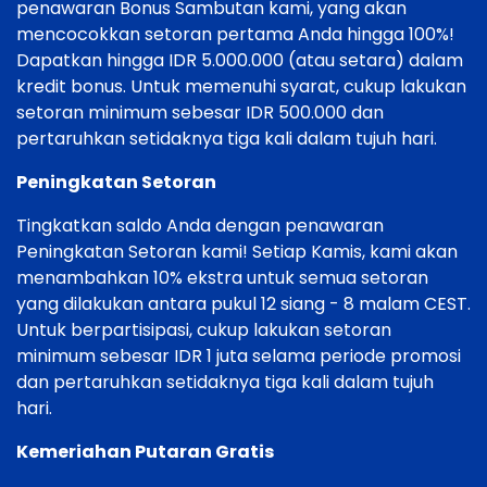
penawaran Bonus Sambutan kami, yang akan
mencocokkan setoran pertama Anda hingga 100%!
Dapatkan hingga IDR 5.000.000 (atau setara) dalam
kredit bonus. Untuk memenuhi syarat, cukup lakukan
setoran minimum sebesar IDR 500.000 dan
pertaruhkan setidaknya tiga kali dalam tujuh hari.
Peningkatan Setoran
Tingkatkan saldo Anda dengan penawaran
Peningkatan Setoran kami! Setiap Kamis, kami akan
menambahkan 10% ekstra untuk semua setoran
yang dilakukan antara pukul 12 siang - 8 malam CEST.
Untuk berpartisipasi, cukup lakukan setoran
minimum sebesar IDR 1 juta selama periode promosi
dan pertaruhkan setidaknya tiga kali dalam tujuh
hari.
Kemeriahan Putaran Gratis