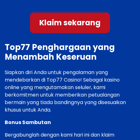
Klaim sekarang
Top77 Penghargaan yang
Menambah Keseruan
Siapkan diri Anda untuk pengalaman yang
mendebarkan di Top77 Casino! Sebagai kasino
online yang mengutamakan seluler, kami
berkomitmen untuk memberikan petualangan
bermain yang tiada bandingnya yang disesuaikan
khusus untuk Anda.
Bonus Sambutan
Bergabunglah dengan kami hari ini dan klaim