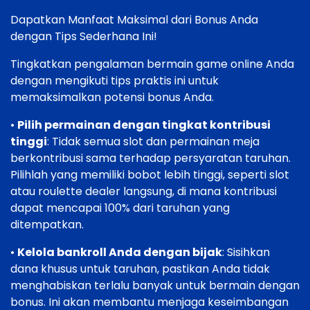
Dapatkan Manfaat Maksimal dari Bonus Anda
dengan Tips Sederhana Ini!
Tingkatkan pengalaman bermain game online Anda
dengan mengikuti tips praktis ini untuk
memaksimalkan potensi bonus Anda.
•
Pilih permainan dengan tingkat kontribusi
tinggi
: Tidak semua slot dan permainan meja
berkontribusi sama terhadap persyaratan taruhan.
Pilihlah yang memiliki bobot lebih tinggi, seperti slot
atau roulette dealer langsung, di mana kontribusi
dapat mencapai 100% dari taruhan yang
ditempatkan.
•
Kelola bankroll Anda dengan bijak
: Sisihkan
dana khusus untuk taruhan, pastikan Anda tidak
menghabiskan terlalu banyak untuk bermain dengan
bonus. Ini akan membantu menjaga keseimbangan